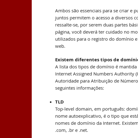
Ambos são essenciais para se criar e p
juntos permitem o acesso a diversos c
ressalte-se, por serem duas partes bá
página, você deverá ter cuidado no mo
utilizados para o registro do domínio
web.
Existem diferentes tipos de domíni
A lista dos tipos de domínio é mantid
Internet Assigned Numbers Authority 
Autoridade para Atribuição de Números
seguintes informações:
TLD
Top-level domain, em português: domín
nome autoexplicativo, é o tipo que est
nomes de domínio da Internet. Existem
.com, .br e .net.