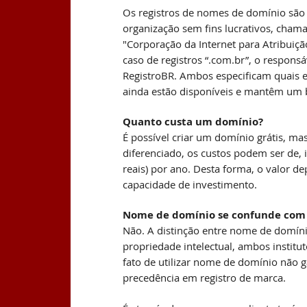
Os registros de nomes de domínio são
organização sem fins lucrativos, cha
"Corporação da Internet para Atribui
caso de registros “.com.br”, o responsá
RegistroBR. Ambos especificam quais
ainda estão disponíveis e mantêm um 
Quanto custa um domínio?
É possível criar um domínio grátis, ma
diferenciado, os custos podem ser de, 
reais) por ano. Desta forma, o valor de
capacidade de investimento.
Nome de domínio se confunde com
Não. A distinção entre nome de domín
propriedade intelectual, ambos institu
fato de utilizar nome de domínio não g
precedência em registro de marca.