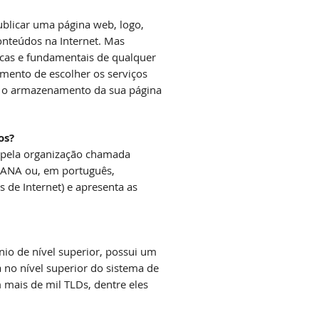
ublicar uma página web, logo,
onteúdos na Internet. Mas
sicas e fundamentais de qualquer
mento de escolher os serviços
 e o armazenamento da sua página
os?
a pela organização chamada
(IANA ou, em português,
 de Internet) e apresenta as
io de nível superior, possui um
á no nível superior do sistema de
 mais de mil TLDs, dentre eles