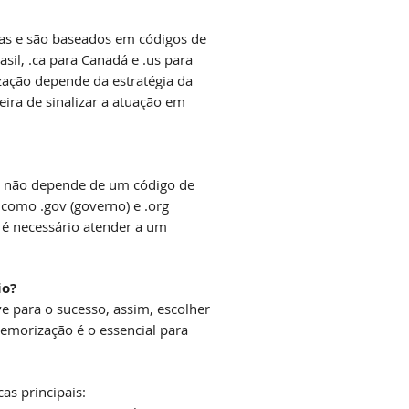
ras e são baseados em códigos de
asil, .ca para Canadá e .us para
zação depende da estratégia da
ra de sinalizar a atuação em
e não depende de um código de
 como .gov (governo) e .org
o é necessário atender a um
io?
e para o sucesso, assim, escolher
memorização é o essencial para
.
as principais: