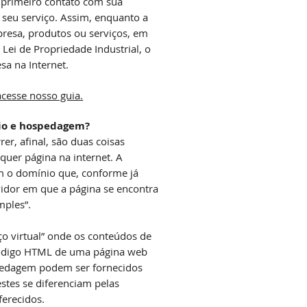
o primeiro contato com sua
 seu serviço. Assim, enquanto a
resa, produtos ou serviços, em
 Lei de Propriedade Industrial, o
sa na Internet.
acesse nosso guia.
io e hospedagem?
rer, afinal, são duas coisas
quer página na internet. A
 o domínio que, conforme já
vidor em que a página se encontra
mples”.
ço virtual” onde os conteúdos de
 código HTML de uma página web
pedagem podem ser fornecidos
stes se diferenciam pelas
ferecidos.