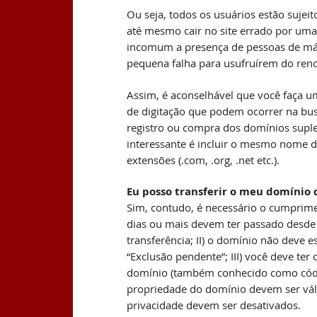
Ou seja, todos os usuários estão sujeit
até mesmo cair no site errado por uma
incomum a presença de pessoas de má-
pequena falha para usufruírem do re
Assim, é aconselhável que você faça u
de digitação que podem ocorrer na bus
registro ou compra dos domínios supl
interessante é incluir o mesmo nome 
extensões (.com, .org, .net etc.).
Eu posso transferir o meu domínio
Sim, contudo, é necessário o cumprime
dias ou mais devem ter passado desde 
transferência; II) o domínio não deve e
“Exclusão pendente”; III) você deve ter
domínio (também conhecido como códig
propriedade do domínio devem ser váli
privacidade devem ser desativados.