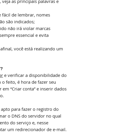
veja as principais palavras e
 fácil de lembrar, nomes
não são indicados;
ido não irá violar marcas
sempre essencial e evita
afinal, você está realizando um
”?
br
e verificar a disponibilidade do
o feito, é hora de fazer seu
r em “Criar conta” e inserir dados
o.
apto para fazer o registro do
mar o DNS do servidor no qual
ento do serviço e, nesse
ar um redirecionador de e-mail.