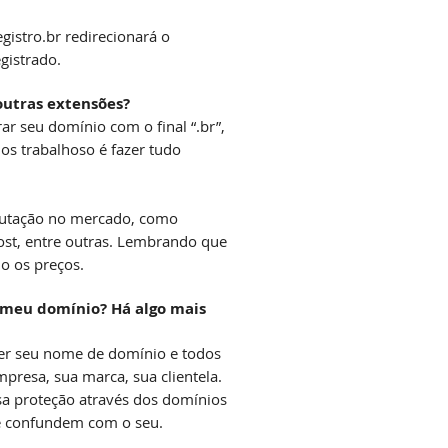
gistro.br redirecionará o
gistrado.
outras extensões?
ar seu domínio com o final “.br”,
os trabalhoso é fazer tudo
putação no mercado, como
st, entre outras. Lembrando que
mo os preços.
o meu domínio? Há algo mais
eger seu nome de domínio e todos
mpresa, sua marca, sua clientela.
sa proteção através dos domínios
e confundem com o seu.