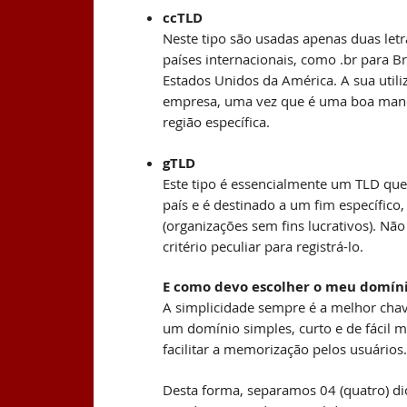
ccTLD
Neste tipo são usadas apenas duas let
países internacionais, como .br para Br
Estados Unidos da América. A sua utili
empresa, uma vez que é uma boa manei
região específica.
gTLD
Este tipo é essencialmente um TLD qu
país e é destinado a um fim específico,
(organizações sem fins lucrativos). Nã
critério peculiar para registrá-lo.
E como devo escolher o meu domín
A simplicidade sempre é a melhor chav
um domínio simples, curto e de fácil 
facilitar a memorização pelos usuários
Desta forma, separamos 04 (quatro) dic