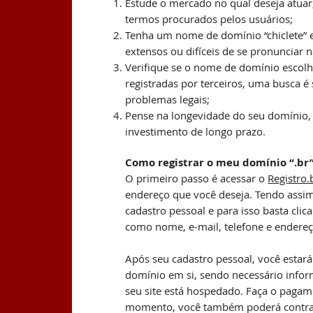
Estude o mercado no qual deseja atuar, 
termos procurados pelos usuários;
Tenha um nome de domínio “chiclete” e
extensos ou difíceis de se pronunciar 
Verifique se o nome de domínio escolh
registradas por terceiros, uma busca é 
problemas legais;
Pense na longevidade do seu domínio, 
investimento de longo prazo.
Como registrar o meu domínio “.br
O primeiro passo é acessar o
Registro.
endereço que você deseja. Tendo assim 
cadastro pessoal e para isso basta clica
como nome, e-mail, telefone e endereç
Após seu cadastro pessoal, você estará 
domínio em si, sendo necessário infor
seu site está hospedado. Faça o pagam
momento, você também poderá contrat