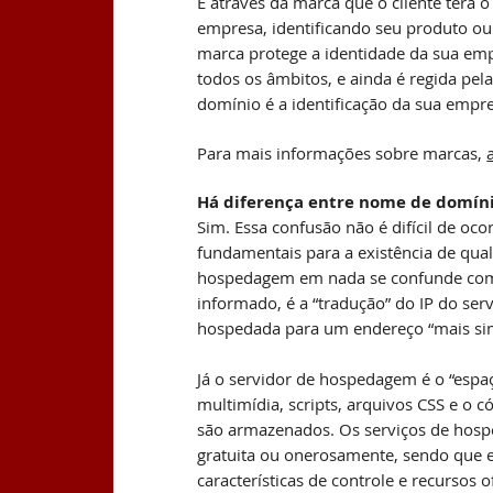
É através da marca que o cliente terá 
empresa, identificando seu produto ou
marca protege a identidade da sua emp
todos os âmbitos, e ainda é regida pela
domínio é a identificação da sua empre
Para mais informações sobre marcas,
Há diferença entre nome de domín
Sim. Essa confusão não é difícil de ocor
fundamentais para a existência de qual
hospedagem em nada se confunde com
informado, é a “tradução” do IP do ser
hospedada para um endereço “mais si
Já o servidor de hospedagem é o “espa
multimídia, scripts, arquivos CSS e o
são armazenados. Os serviços de hos
gratuita ou onerosamente, sendo que e
características de controle e recursos o