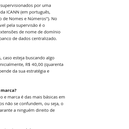
 supervisionados por uma
mada ICANN (em português,
ção de Nomes e Números"). No
vel pela supervisão é o
 extensões de nome de domínio
banco de dados centralizado.
s, caso esteja buscando algo
inicialmente, R$ 40,00 (quarenta
pende da sua estratégia e
 marca?
io e marca é das mais básicas em
tos não se confundem, ou seja, o
arante a ninguém direito de