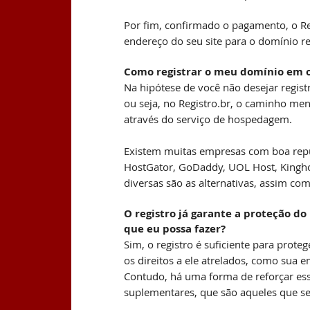
Por fim, confirmado o pagamento, o Re
endereço do seu site para o domínio re
Como registrar o meu domínio em 
Na hipótese de você não desejar registr
ou seja, no Registro.br, o caminho men
através do serviço de hospedagem.
Existem muitas empresas com boa re
HostGator, GoDaddy, UOL Host, Kingho
diversas são as alternativas, assim co
O registro já garante a proteção d
que eu possa fazer?
Sim, o registro é suficiente para prot
os direitos a ele atrelados, como sua e
Contudo, há uma forma de reforçar es
suplementares, que são aqueles que s