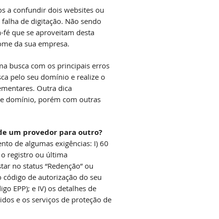
os a confundir dois websites ou
 falha de digitação. Não sendo
fé que se aproveitam desta
nome da sua empresa.
ma busca com os principais erros
ca pelo seu domínio e realize o
ementares. Outra dica
de domínio, porém com outras
 de um provedor para outro?
nto de algumas exigências: I) 60
o registro ou última
star no status “Redenção” ou
 o código de autorização do seu
o EPP); e IV) os detalhes de
dos e os serviços de proteção de