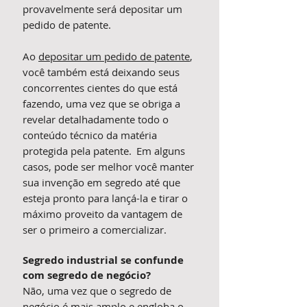
provavelmente será depositar um
pedido de patente.
Ao
depositar um pedido de patente
,
você também está deixando seus
concorrentes cientes do que está
fazendo, uma vez que se obriga a
revelar detalhadamente todo o
conteúdo técnico da matéria
protegida pela patente. Em alguns
casos, pode ser melhor você manter
sua invenção em segredo até que
esteja pronto para lançá-la e tirar o
máximo proveito da vantagem de
ser o primeiro a comercializar.
Segredo industrial se confunde
com segredo de negócio?
Não, uma vez que o segredo de
negócio é mais amplo e engloba o