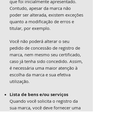
que foi inicialmente apresentado.
Contudo, apesar da marca não
poder ser alterada, existem exceções
quanto a modificação de erros e
titular, por exemplo.
Você não poderá alterar o seu
pedido de concessão de registro de
marca, nem mesmo seu certificado,
caso já tenha sido concedido. Assim,
é necessária uma maior atenção à
escolha da marca e sua efetiva
utilização.
Lista de bens e/ou serviços
Quando você solicita o registro da
sua marca, você deve fornecer uma
descrição dos bens e/ou serviços
nos quais ela é ou pretende ser
usada. Esses bens e/ou serviços